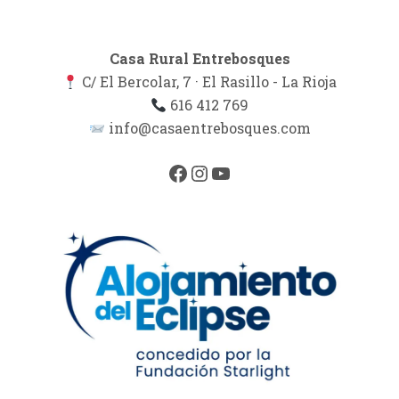
Casa Rural Entrebosques
C/ El Bercolar, 7 · El Rasillo - La Rioja
616 412 769
info@casaentrebosques.com
Facebook
Instagram
YouTube