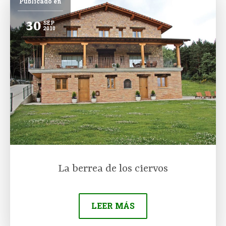
Publicado en
30
SEP
2010
La berrea de los ciervos
LEER MÁS