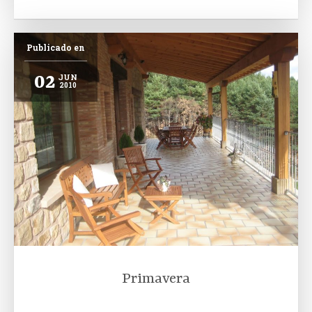
Publicado en
02
JUN
2010
Primavera