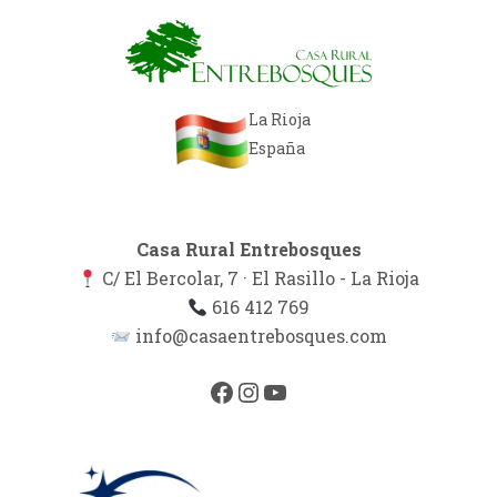
La Rioja
España
Casa Rural Entrebosques
C/ El Bercolar, 7 · El Rasillo - La Rioja
616 412 769
info@casaentrebosques.com
Facebook
Instagram
YouTube