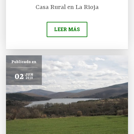
Casa Rural en La Rioja
LEER MÁS
Publicado en
02
JUN
2010