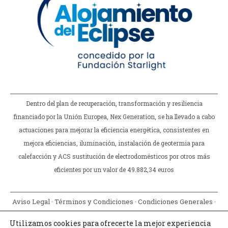
Dentro del plan de recuperación, transformación y resiliencia
financiado por la Unión Europea, Nex Generation, se ha llevado a cabo
actuaciones para mejorar la eficiencia energética, consistentes en
mejora eficiencias, iluminación, instalación de geotermia para
calefacción y ACS sustitución de electrodomésticos por otros más
eficientes por un valor de 49.882,34 euros
Aviso Legal
·
Términos y Condiciones
·
Condiciones Generales
·
Política de Privacidad
·
Política de Cookies
·
Declaración de
Utilizamos cookies para ofrecerte la mejor experiencia