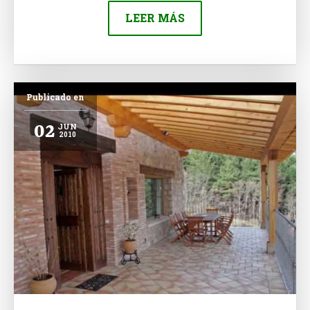
LEER MÁS
Publicado en
02
JUN
2010