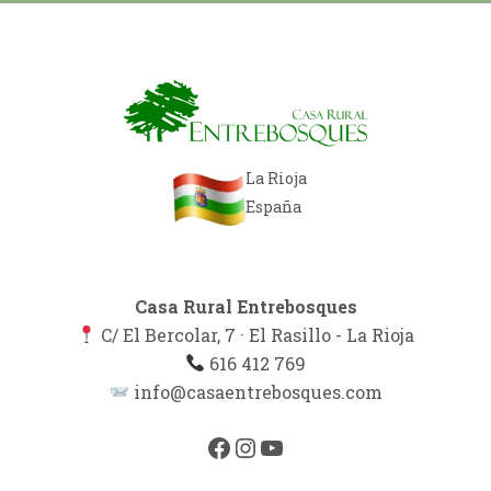
La Rioja
España
Casa Rural Entrebosques
C/ El Bercolar, 7 · El Rasillo - La Rioja
616 412 769
info@casaentrebosques.com
Facebook
Instagram
YouTube