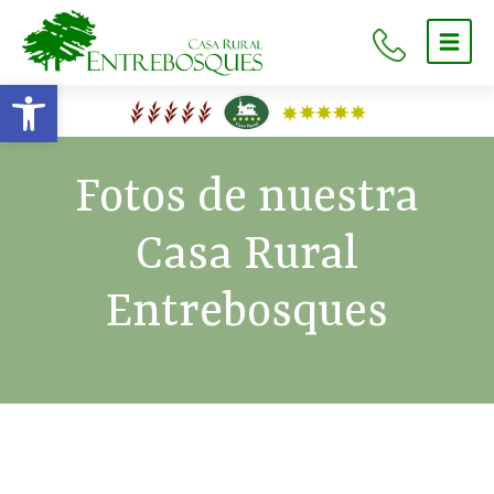
Abr
me
Abrir barra de herramientas
Fotos de nuestra
Casa Rural
Entrebosques