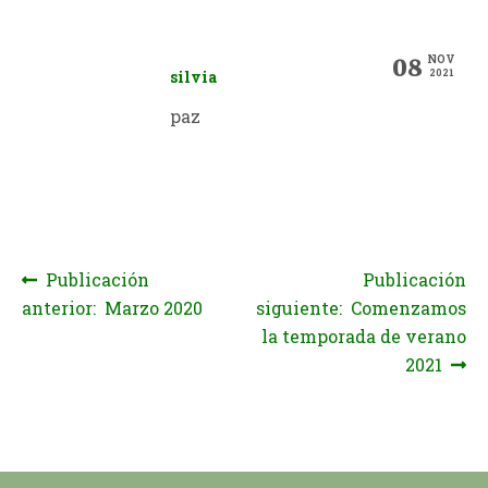
NOV
08
silvia
2021
paz
Publicación
Publicación
Navegación de entradas
anterior: Marzo 2020
siguiente: Comenzamos
la temporada de verano
2021